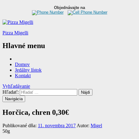
Objednávajte na
Pizza Migelli
Hlavné menu
Domov
Jedálny lístok
Kontakt
Vyhľadávanie
Hľadať:
Navigácia
Horčica, chren
0,30€
Publikované dňa:
11. novembra 2017
Autor:
Migel
50g