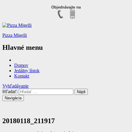
Objednávajte na
Pizza Migelli
Hlavné menu
Domov
Jedálny lístok
Kontakt
Vyhľadávanie
Hľadať:
Navigácia
20180118_211917