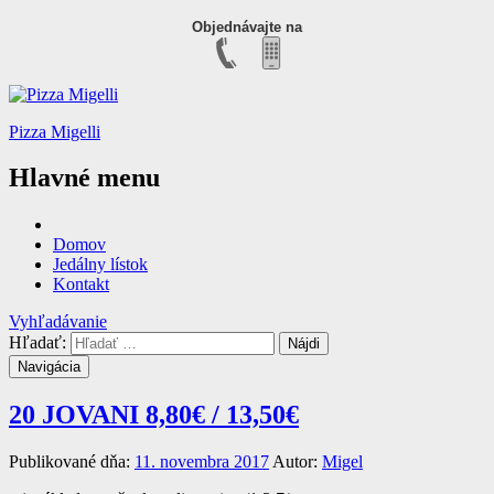
Objednávajte na
Pizza Migelli
Hlavné menu
Domov
Jedálny lístok
Kontakt
Vyhľadávanie
Hľadať:
Navigácia
20 JOVANI
8,80€ / 13,50€
Publikované dňa:
11. novembra 2017
Autor:
Migel