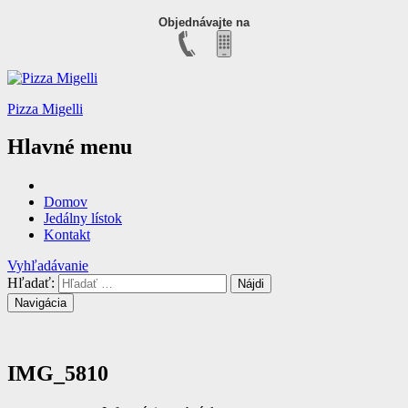
Objednávajte na
Pizza Migelli
Hlavné menu
Domov
Jedálny lístok
Kontakt
Vyhľadávanie
Hľadať:
Navigácia
IMG_5810