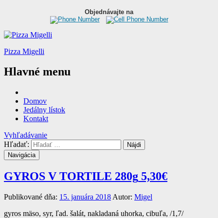
Objednávajte na
Pizza Migelli
Hlavné menu
Domov
Jedálny lístok
Kontakt
Vyhľadávanie
Hľadať:
Navigácia
GYROS V TORTILE 280g
5,30€
Publikované dňa:
15. januára 2018
Autor:
Migel
gyros mäso, syr, ľad. šalát, nakladaná uhorka, cibuľa, /1,7/